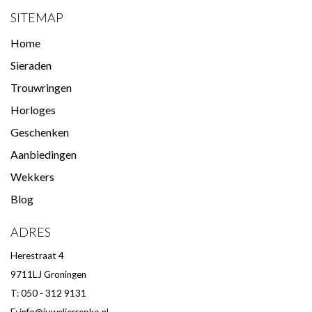
SITEMAP
Home
Sieraden
Trouwringen
Horloges
Geschenken
Aanbiedingen
Wekkers
Blog
ADRES
Herestraat 4
9711LJ Groningen
T: 050 - 312 9131