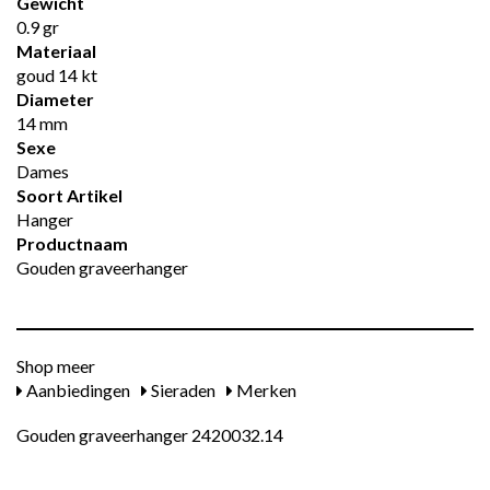
Gewicht
0.9 gr
Materiaal
goud 14 kt
Diameter
14 mm
Sexe
Dames
Soort Artikel
Hanger
Productnaam
Gouden graveerhanger
Shop meer
Aanbiedingen
Sieraden
Merken
Gouden graveerhanger 2420032.14