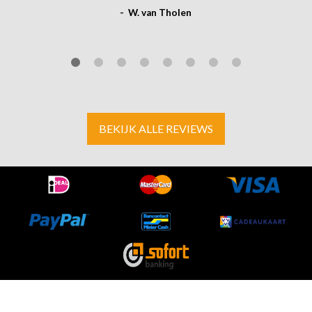
- W. van Tholen
BEKIJK ALLE REVIEWS