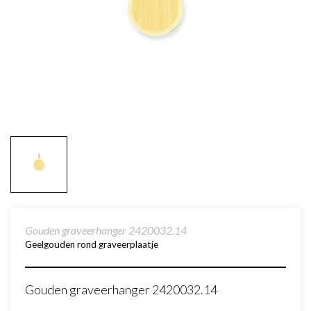
Gouden graveerhanger 2420032.14
Geelgouden rond graveerplaatje
Gouden graveerhanger 2420032.14