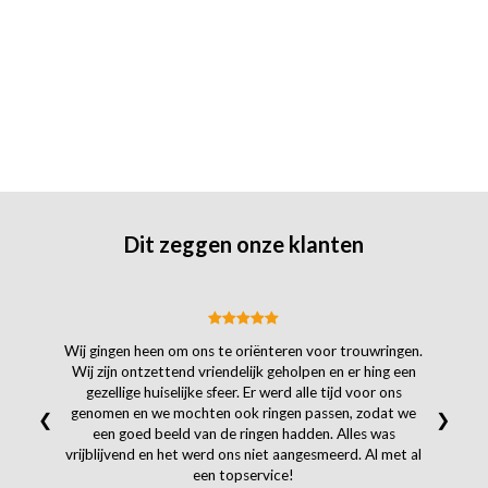
Dit zeggen onze klanten
Wij gingen heen om ons te oriënteren voor trouwringen.
Wij zijn ontzettend vriendelijk geholpen en er hing een
gezellige huiselijke sfeer. Er werd alle tijd voor ons
genomen en we mochten ook ringen passen, zodat we
❮
❯
een goed beeld van de ringen hadden. Alles was
vrijblijvend en het werd ons niet aangesmeerd. Al met al
een topservice!