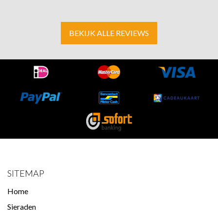
BEKIJK ALLE REVIEWS
SITEMAP
Home
Sieraden