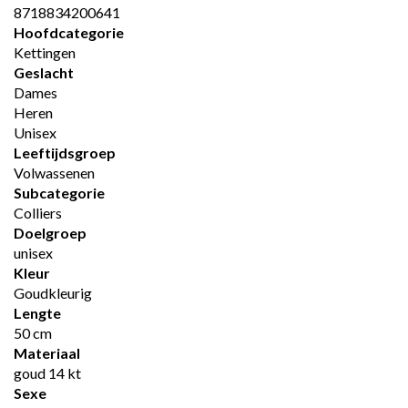
8718834200641
Hoofdcategorie
Kettingen
Geslacht
Dames
Heren
Unisex
Leeftijdsgroep
Volwassenen
Subcategorie
Colliers
Doelgroep
unisex
Kleur
Goudkleurig
Lengte
50 cm
Materiaal
goud 14 kt
Sexe