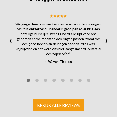
Wij gingen heen om ons te oriënteren voor trouwringen.
Wij zijn ontzettend vriendelijk geholpen en er hing een
gezellige huiselijke sfeer. Er werd alle tijd voor ons
genomen en we mochten ook ringen passen, zodat we
❮
❯
een goed beeld van de ringen hadden. Alles was
vrijblijvend en het werd ons niet aangesmeerd. Al met al
een topservice!
- W. van Tholen
BEKIJK ALLE REVIEWS