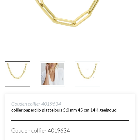
Gouden collier 4019634
collier paperclip platte buis 5;0 mm 45 cm 14K geelgoud
Gouden collier 4019634