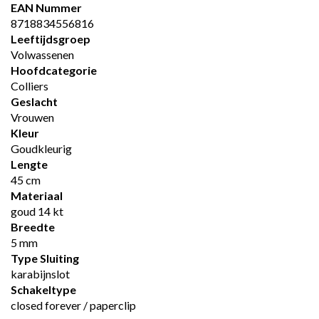
EAN Nummer
8718834556816
Leeftijdsgroep
Volwassenen
Hoofdcategorie
Colliers
Geslacht
Vrouwen
Kleur
Goudkleurig
Lengte
45 cm
Materiaal
goud 14 kt
Breedte
5 mm
Type Sluiting
karabijnslot
Schakeltype
closed forever / paperclip