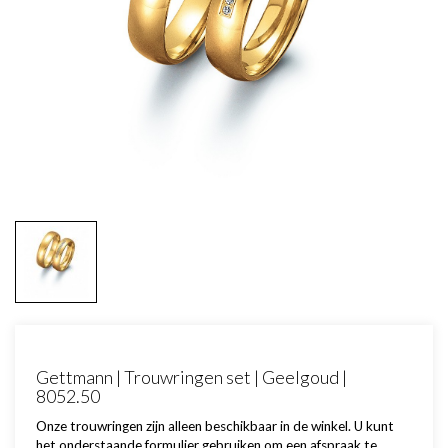
Gettmann | Trouwringen set | Geelgoud |
8052.50
Onze trouwringen zijn alleen beschikbaar in de winkel. U kunt
het onderstaande formulier gebruiken om een afspraak te