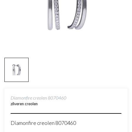
Diamonfire creolen 8070460
zilveren creolen
Diamonfire creolen 8070460