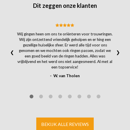
Dit zeggen onze klanten
Wij gingen heen om ons te oriënteren voor trouwringen.
Wij zijn ontzettend vriendelijk geholpen en er hing een
gezellige huiselijke sfeer. Er werd alle tijd voor ons
genomen en we mochten ook ringen passen, zodat we
❮
❯
een goed beeld van de ringen hadden. Alles was
vrijblijvend en het werd ons niet aangesmeerd. Al met al
een topservice!
- W. van Tholen
BEKIJK ALLE REVIEWS