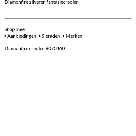
Diamonfire zilveren fantasiecreolen
Shop meer
Aanbiedingen
Sieraden
Merken
Diamonfire creolen 8070460