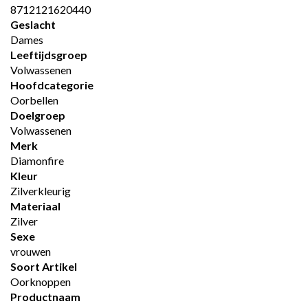
8712121620440
Geslacht
Dames
Leeftijdsgroep
Volwassenen
Hoofdcategorie
Oorbellen
Doelgroep
Volwassenen
Merk
Diamonfire
Kleur
Zilverkleurig
Materiaal
Zilver
Sexe
vrouwen
Soort Artikel
Oorknoppen
Productnaam