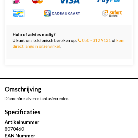
Hulp of advies nodig?
U kunt ons telefonisch bereiken op:
050 - 312 9131
of
kom
direct langs in onze winkel
.
Omschrijving
Diamonfire zilveren fantasiecreolen.
Specificaties
Artikelnummer
8070460
EAN Nummer