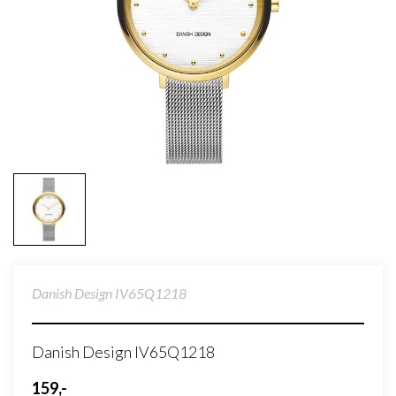
Danish Design IV65Q1218
Danish Design IV65Q1218
159,-