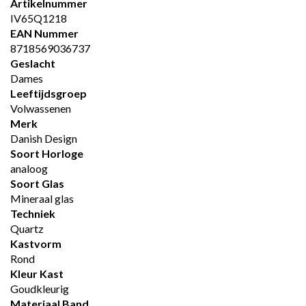
Artikelnummer
IV65Q1218
EAN Nummer
8718569036737
Geslacht
Dames
Leeftijdsgroep
Volwassenen
Merk
Danish Design
Soort Horloge
analoog
Soort Glas
Mineraal glas
Techniek
Quartz
Kastvorm
Rond
Kleur Kast
Goudkleurig
Materiaal Band