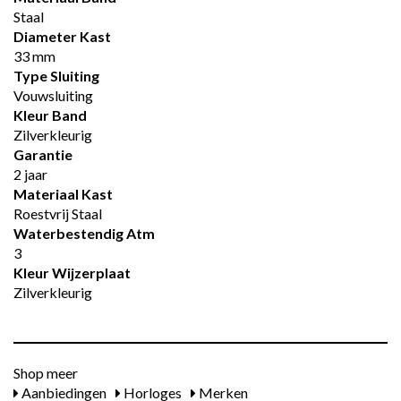
Staal
Diameter Kast
33 mm
Type Sluiting
Vouwsluiting
Kleur Band
Zilverkleurig
Garantie
2 jaar
Materiaal Kast
Roestvrij Staal
Waterbestendig Atm
3
Kleur Wijzerplaat
Zilverkleurig
Shop meer
Aanbiedingen
Horloges
Merken