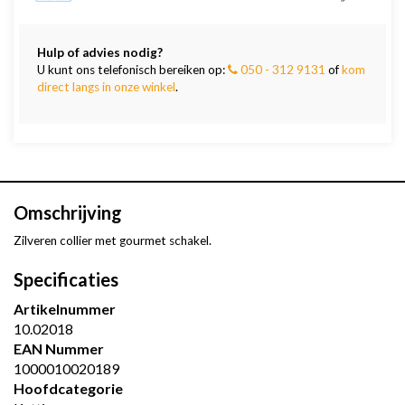
Hulp of advies nodig?
U kunt ons telefonisch bereiken op:
050 - 312 9131
of
kom
direct langs in onze winkel
.
Omschrijving
Zilveren collier met gourmet schakel.
Specificaties
Artikelnummer
10.02018
EAN Nummer
1000010020189
Hoofdcategorie