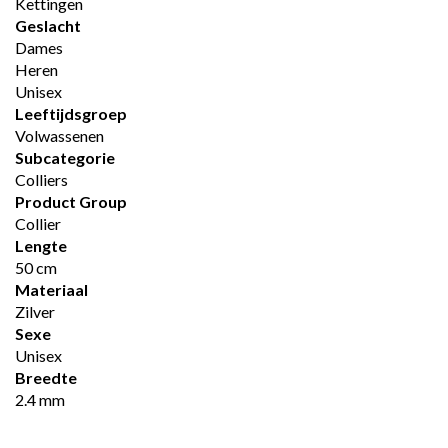
Kettingen
Geslacht
Dames
Heren
Unisex
Leeftijdsgroep
Volwassenen
Subcategorie
Colliers
Product Group
Collier
Lengte
50 cm
Materiaal
Zilver
Sexe
Unisex
Breedte
2.4 mm