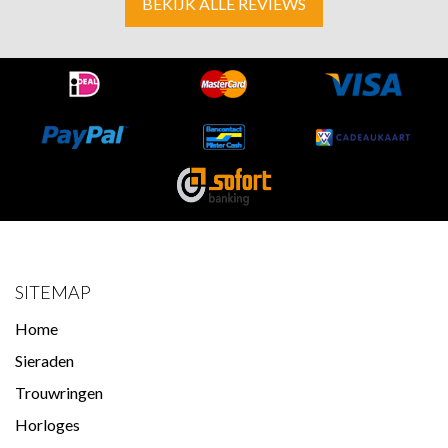
BEKIJK ALLE REVIEWS
SITEMAP
Home
Sieraden
Trouwringen
Horloges