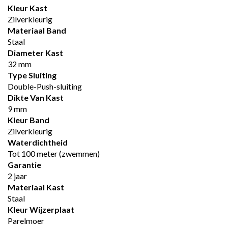
Kleur Kast
Zilverkleurig
Materiaal Band
Staal
Diameter Kast
32 mm
Type Sluiting
Double-Push-sluiting
Dikte Van Kast
9 mm
Kleur Band
Zilverkleurig
Waterdichtheid
Tot 100 meter (zwemmen)
Garantie
2 jaar
Materiaal Kast
Staal
Kleur Wijzerplaat
Parelmoer