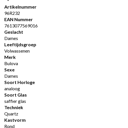
Artikelnummer
96R232
EAN Nummer
7613077569016
Geslacht
Dames
Leeftijdsgroep
Volwassenen
Merk
Bulova
Sexe
Dames
Soort Horloge
analoog
Soort Glas
saffier glas
Techniek
Quartz
Kastvorm
Rond