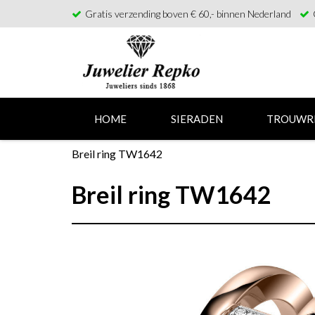
Gratis verzending boven € 60,- binnen Nederland
HOME
SIERADEN
TROUWR
Breil ring TW1642
Breil ring TW1642