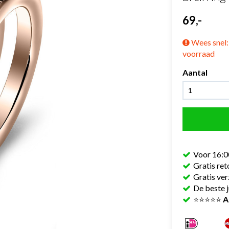
69,-
Wees snel: 
voorraad
Aantal
Voor 16:0
Gratis re
Gratis ve
De beste j
⭐⭐⭐⭐⭐
A