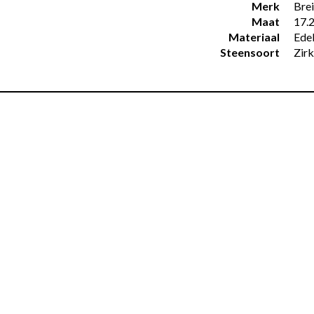
Merk
Brei
Maat
17.
Materiaal
Edel
Steensoort
Zirk