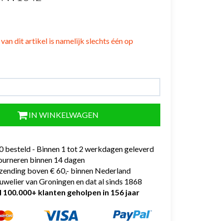
van dit artikel is namelijk slechts één op
IN WINKELWAGEN
0 besteld - Binnen 1 tot 2 werkdagen geleverd
tourneren binnen 14 dagen
rzending boven € 60,- binnen Nederland
uwelier van Groningen en dat al sinds 1868
l 100.000+ klanten geholpen in 156 jaar