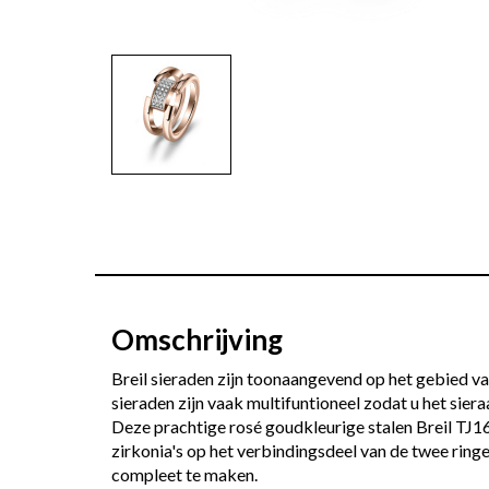
Omschrijving
Breil sieraden zijn toonaangevend op het gebied van
sieraden zijn vaak multifuntioneel zodat u het siera
Deze prachtige rosé goudkleurige stalen Breil TJ1
zirkonia's op het verbindingsdeel van de twee ringe
compleet te maken.