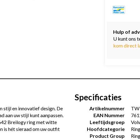
Hulp of adv
U kunt ons t
kom direct l
Specificaties
 stijl en innovatief design. De
Artikelnummer
TW
ad aan uw stijl kunt aanpassen.
EAN Nummer
761
642 Breilogy ring met witte
Leeftijdsgroep
Vol
n is hét sieraad om uw outfit
Hoofdcategorie
Rin
Product Group
Ring