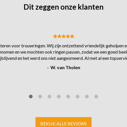
Dit zeggen onze klanten
eren voor trouwringen. Wij zijn ontzettend vriendelijk geholpen en
s genomen en we mochten ook ringen passen, zodat we een goed beel
ijblijvend en het werd ons niet aangesmeerd. Al met al een topservi
- W. van Tholen
BEKIJK ALLE REVIEWS