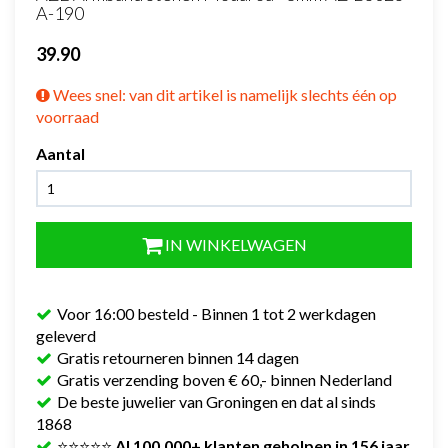
A-190
39.90
Wees snel: van dit artikel is namelijk slechts één op
voorraad
Aantal
IN WINKELWAGEN
Voor 16:00 besteld - Binnen 1 tot 2 werkdagen
geleverd
Gratis retourneren binnen 14 dagen
Gratis verzending boven € 60,- binnen Nederland
De beste juwelier van Groningen en dat al sinds
1868
⭐⭐⭐⭐⭐
Al 100.000+ klanten geholpen in 156 jaar