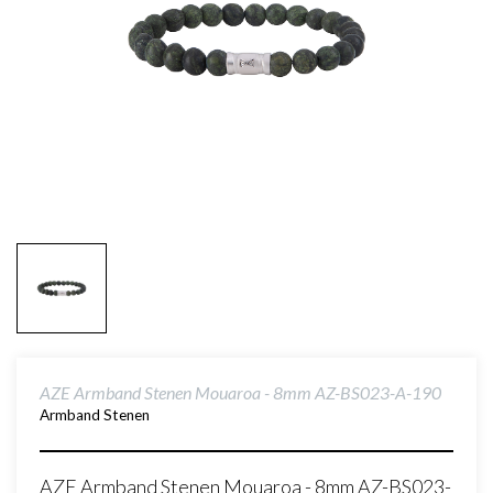
AZE Armband Stenen Mouaroa - 8mm AZ-BS023-A-190
Armband Stenen
AZE Armband Stenen Mouaroa - 8mm AZ-BS023-