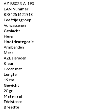
AZ-BS023-A-190
EAN Nummer
8784251621918
Leeftijdsgroep
Volwassenen
Geslacht
Heren
Hoofdcategorie
Armbanden
Merk
AZE sieraden
Kleur
Groen mat
Lengte
19 cm
Gewicht
20 gr
Materiaal
Edelstenen
Breedte