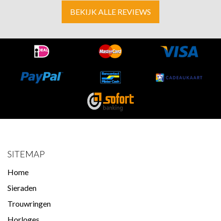
BEKIJK ALLE REVIEWS
SITEMAP
Home
Sieraden
Trouwringen
Horloges