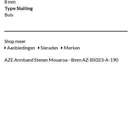
8 mm
Type Sluiting
Buis
Shop meer
Aanbiedingen
Sieraden
Merken
AZE Armband Stenen Mouaroa - 8mm AZ-BS023-A-190