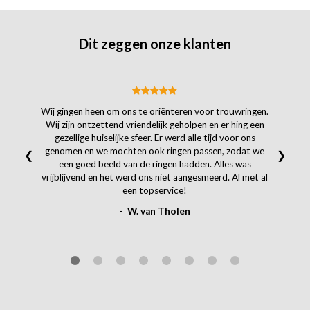
Dit zeggen onze klanten
Wij gingen heen om ons te oriënteren voor trouwringen.
Wij zijn ontzettend vriendelijk geholpen en er hing een
gezellige huiselijke sfeer. Er werd alle tijd voor ons
genomen en we mochten ook ringen passen, zodat we
❮
❯
een goed beeld van de ringen hadden. Alles was
vrijblijvend en het werd ons niet aangesmeerd. Al met al
een topservice!
- W. van Tholen