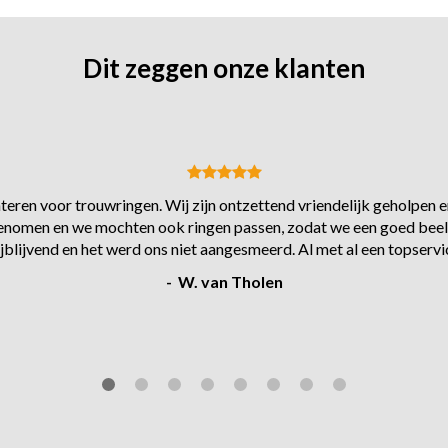
Dit zeggen onze klanten
eren voor trouwringen. Wij zijn ontzettend vriendelijk geholpen en
s genomen en we mochten ook ringen passen, zodat we een goed beel
ijblijvend en het werd ons niet aangesmeerd. Al met al een topservi
- W. van Tholen