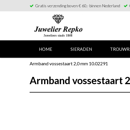
Gratis verzending boven € 60,- binnen Nederland
HOME
SIERADEN
TROUWR
Armband vossestaart 2,0 mm 10.02291
Armband vossestaart 