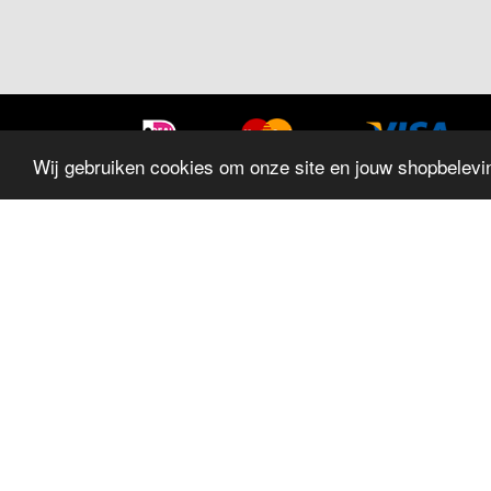
Wij gebruiken cookies om onze site en jouw shopbelevin
SITEMAP
Home
Sieraden
Trouwringen
Horloges
Geschenken
Aanbiedingen