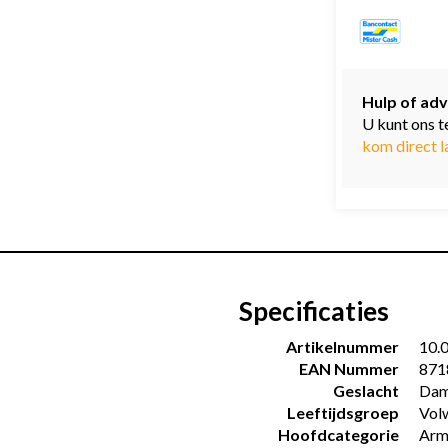
Hulp of adv
U kunt ons t
kom direct l
Specificaties
Artikelnummer
10.
EAN Nummer
871
Geslacht
Dam
Leeftijdsgroep
Vol
Hoofdcategorie
Arm