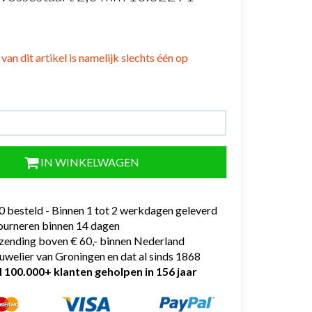
van dit artikel is namelijk slechts één op
IN WINKELWAGEN
0 besteld - Binnen 1 tot 2 werkdagen geleverd
tourneren binnen 14 dagen
rzending boven € 60,- binnen Nederland
uwelier van Groningen en dat al sinds 1868
l 100.000+ klanten geholpen in 156 jaar