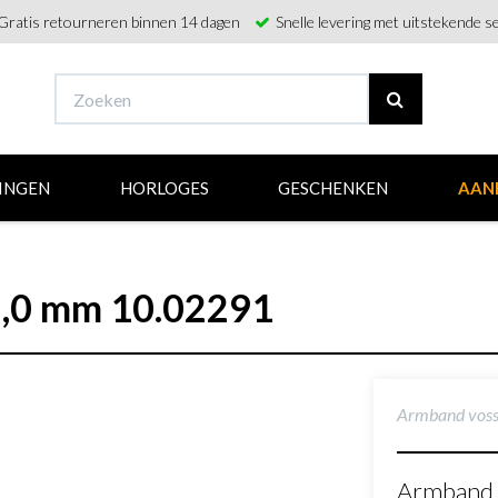
Gratis retourneren binnen 14 dagen
Snelle levering met uitstekende se
INGEN
HORLOGES
GESCHENKEN
AAN
2,0 mm 10.02291
Armband voss
Armband 