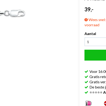
39,-
Wees snel: 
voorraad
Aantal
Voor 16:0
Gratis re
Gratis ve
De beste j
⭐⭐⭐⭐⭐
A