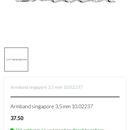
Armband singapore 3,5 mm 10.02237
Armband singapore 3,5 mm 10.02237
37.50
Dit artikel is op voorraad en direct leverbaar