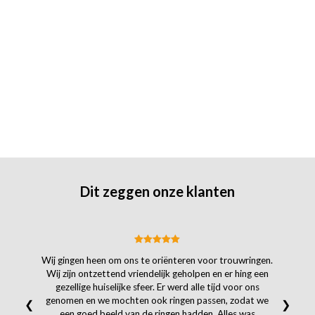
Dit zeggen onze klanten
Wij gingen heen om ons te oriënteren voor trouwringen.
Wij zijn ontzettend vriendelijk geholpen en er hing een
gezellige huiselijke sfeer. Er werd alle tijd voor ons
genomen en we mochten ook ringen passen, zodat we
❮
❯
een goed beeld van de ringen hadden. Alles was