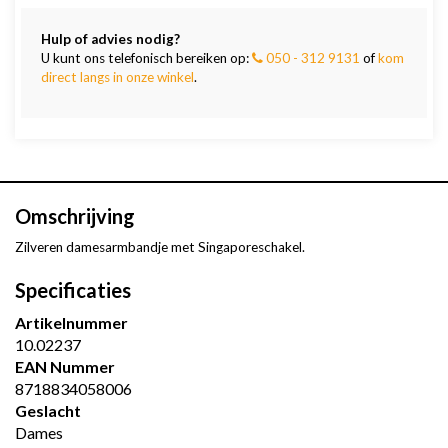
Hulp of advies nodig?
U kunt ons telefonisch bereiken op:
050 - 312 9131
of
kom
direct langs in onze winkel
.
Omschrijving
Zilveren damesarmbandje met Singaporeschakel.
Specificaties
Artikelnummer
10.02237
EAN Nummer
8718834058006
Geslacht
Dames