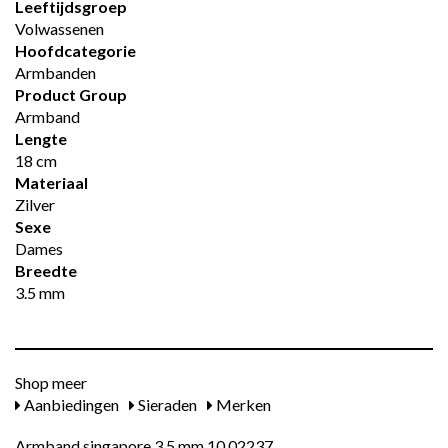
Leeftijdsgroep
Volwassenen
Hoofdcategorie
Armbanden
Product Group
Armband
Lengte
18 cm
Materiaal
Zilver
Sexe
Dames
Breedte
3.5 mm
Shop meer
Aanbiedingen
Sieraden
Merken
Armband singapore 3,5 mm 10.02237