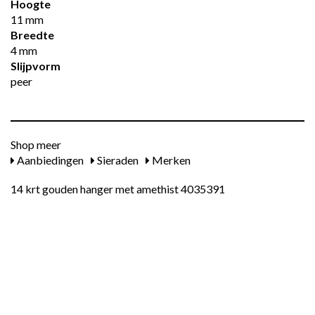
Hoogte
11 mm
Breedte
4 mm
Slijpvorm
peer
Shop meer
Aanbiedingen
Sieraden
Merken
14 krt gouden hanger met amethist 4035391