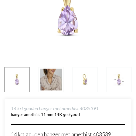
14 krt gouden hanger met amethist 4035391
hanger amethist 11 mm 14K geelgoud
14 krt gouden hanger met amethist 4035391