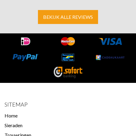
BEKIJK ALLE REVIEWS
SITEMAP
Home
Sieraden
Trouwringen