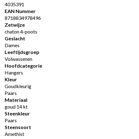
4035391
EAN Nummer
8718834978496
Zetwijze
chaton 4-poots
Geslacht
Dames
Leeftijdsgroep
Volwassenen
Hoofdcategorie
Hangers
Kleur
Goudkleurig
Paars
Materiaal
goud 14 kt
Steenkleur
Paars
Steensoort
Amethist