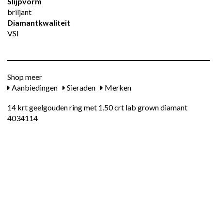
Slijpvorm
briljant
Diamantkwaliteit
VSI
Shop meer
Aanbiedingen
Sieraden
Merken
14 krt geelgouden ring met 1.50 crt lab grown diamant
4034114