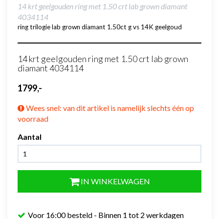
14 krt geelgouden ring met 1.50 crt lab grown diamant
4034114
ring trilogie lab grown diamant 1.50ct g vs 14K geelgoud
14 krt geelgouden ring met 1.50 crt lab grown
diamant 4034114
1799,-
Wees snel: van dit artikel is namelijk slechts één op
voorraad
Aantal
IN WINKELWAGEN
Voor 16:00 besteld - Binnen 1 tot 2 werkdagen