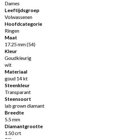
Dames
Leeftijdsgroep
Volwassenen
Hoofdcategorie
Ringen
Maat
17.25 mm (54)
Kleur
Goudkleurig
wit
Materiaal
goud 14 kt
Steenkleur
Transparant
Steensoort
lab grown diamant
Breedte
5.5 mm
Diamantgrootte
1.50 crt