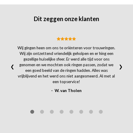
Dit zeggen onze klanten
Wij gingen heen om ons te oriënteren voor trouwringen.
Wij zijn ontzettend vriendelijk geholpen en er hing een
gezellige huiselijke sfeer. Er werd alle tijd voor ons
genomen en we mochten ook ringen passen, zodat we
❮
❯
een goed beeld van de ringen hadden. Alles was
vrijblijvend en het werd ons niet aangesmeerd. Al met al
een topservice!
- W. van Tholen