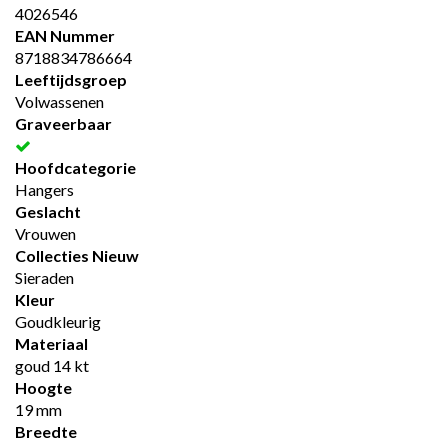
4026546
EAN Nummer
8718834786664
Leeftijdsgroep
Volwassenen
Graveerbaar
Hoofdcategorie
Hangers
Geslacht
Vrouwen
Collecties Nieuw
Sieraden
Kleur
Goudkleurig
Materiaal
goud 14 kt
Hoogte
19 mm
Breedte