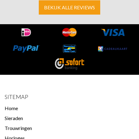
BEKIJK ALLE REVIEWS
SITEMAP
Home
Sieraden
Trouwringen
Horloges