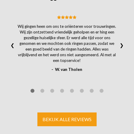
Wij gingen heen om ons te oriënteren voor trouwringen.
Wij zijn ontzettend vriendelijk geholpen en er hing een
gezellige huiselijke sfeer. Er werd alle tijd voor ons
genomen en we mochten ook ringen passen, zodat we
❮
❯
een goed beeld van de ringen hadden. Alles was
vrijblijvend en het werd ons niet aangesmeerd. Al met al
een topservice!
- W. van Tholen
BEKIJK ALLE REVIEWS