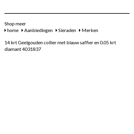
Shop meer
home
Aanbiedingen
Sieraden
Merken
14 krt Geelgouden collier met blauw saffier en 0.05 krt
diamant 4031837