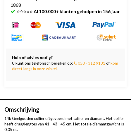
1868
⭐⭐⭐⭐⭐
Al 100.000+ klanten geholpen in 156 jaar
Hulp of advies nodig?
U kunt ons telefonisch bereiken op:
050 - 312 9131
of
kom
direct langs in onze winkel
.
Omschrijving
14k Geelgouden collier uitgevoerd met saffier en diamant. Het collier
heeft draaglengtes van 41 - 43 - 45 cm. Het totale diamantgewicht is
0.05 ct.